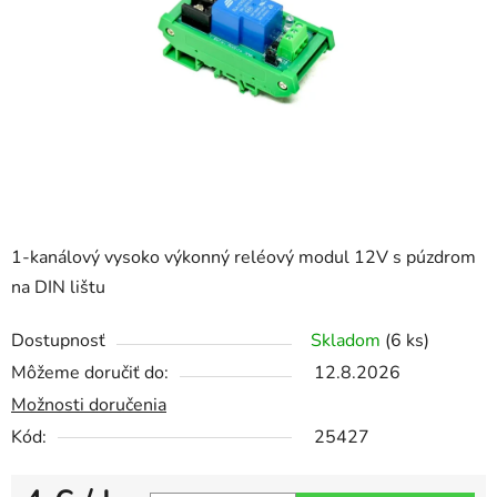
hviezdičiek.
1-kanálový vysoko výkonný reléový modul 12V s púzdrom
na DIN lištu
Dostupnosť
Skladom
(6 ks)
Môžeme doručiť do:
12.8.2026
Možnosti doručenia
Kód:
25427