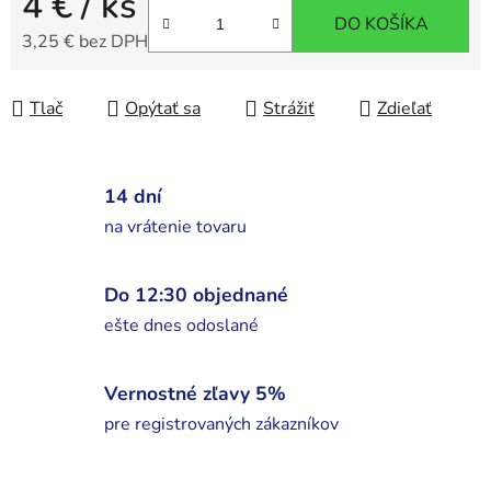
4 €
/ ks
DO KOŠÍKA
3,25 € bez DPH
Jednotková cena:
Tlač
Opýtať sa
Strážiť
Zdieľať
14 dní
na vrátenie tovaru
Do 12:30 objednané
ešte dnes odoslané
Vernostné zľavy 5%
pre registrovaných zákazníkov