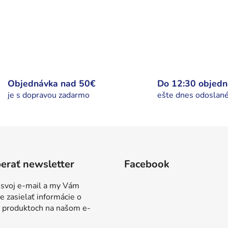
Objednávka nad 50€
Do 12:30 objed
je s dopravou zadarmo
ešte dnes odoslan
erať newsletter
Facebook
 svoj e-mail a my Vám
 zasielať informácie o
 produktoch na našom e-