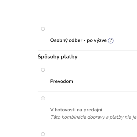
Osobný odber - po výzve
?
Spôsoby platby
Prevodom
V hotovosti na predajni
Táto kombinácia dopravy a platby nie j