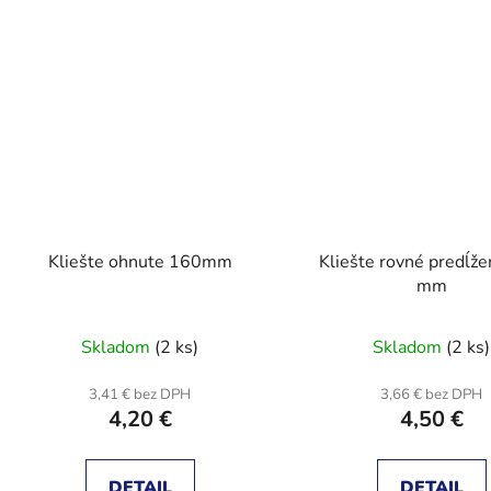
Kliešte ohnute 160mm
Kliešte rovné predĺž
mm
Skladom
(2 ks)
Skladom
(2 ks)
3,41 € bez DPH
3,66 € bez DPH
4,20 €
4,50 €
DETAIL
DETAIL