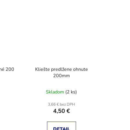
ené 200
Kliešte predlžene ohnute
200mm
Skladom
(2 ks)
3,66 € bez DPH
4,50 €
DETAIL