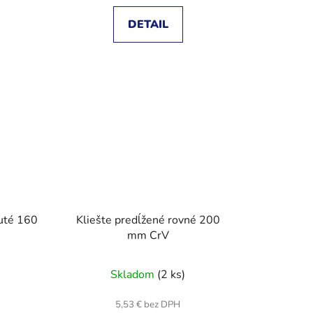
DETAIL
uté 160
Kliešte predĺžené rovné 200
mm CrV
Skladom
(2 ks)
5,53 € bez DPH