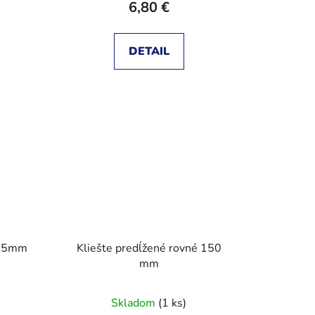
6,80 €
DETAIL
165mm
Kliešte predĺžené rovné 150
mm
Skladom
(1 ks)