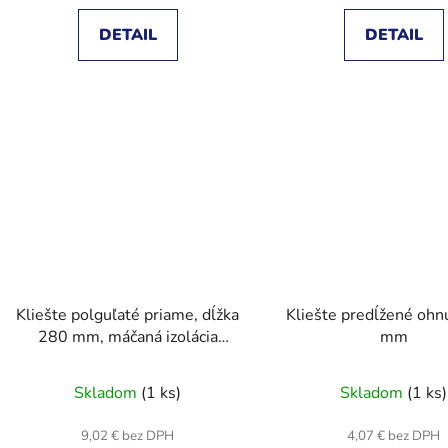
DETAIL
DETAIL
Kliešte polguľaté priame, dĺžka
Kliešte predĺžené ohn
280 mm, máčaná izolácia
mm
DOPREDAJ !!!
Skladom
(1 ks)
Skladom
(1 ks)
9,02 € bez DPH
4,07 € bez DPH