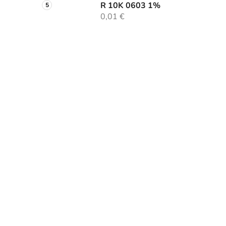
R 10K 0603 1%
0,01 €