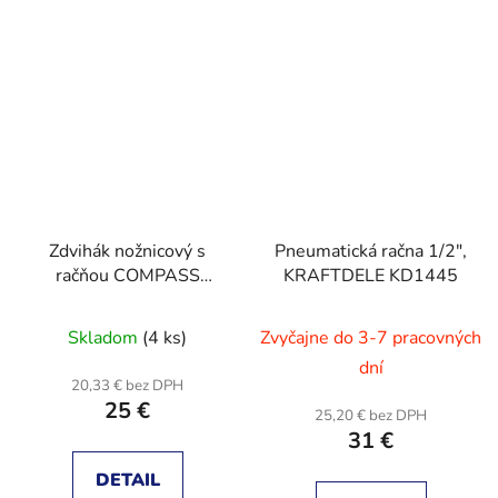
Zdvihák nožnicový s
Pneumatická račna 1/2",
račňou COMPASS
KRAFTDELE KD1445
09229
Skladom
(4 ks)
Zvyčajne do 3-7 pracovných
dní
20,33 € bez DPH
25 €
25,20 € bez DPH
31 €
DETAIL