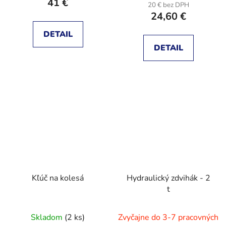
41 €
20 € bez DPH
24,60 €
DETAIL
DETAIL
Kľúč na kolesá
Hydraulický zdvihák - 2
t
Skladom
(2 ks)
Zvyčajne do 3-7 pracovných