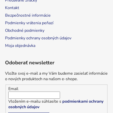
Predávané značky
e
Kontakt
Bezpečnostné informácie
Podmienky vrátenia peňazí
Obchodné podmienky
Podmienky ochrany osobných údajov
Moja objednávka
Odoberať newsletter
Vložte svoj e-mail a my Vám budeme zasielať informácie
o nových produktoch na našom e-shope.
Email
Vložením e-mailu súhlasíte s
podmienkami ochrany
osobných údajov