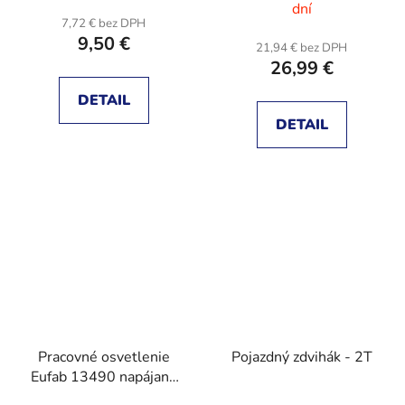
dní
7,72 € bez DPH
9,50 €
21,94 € bez DPH
26,99 €
DETAIL
DETAIL
Pracovné osvetlenie
Pojazdný zdvihák - 2T
Eufab 13490 napájané
akumulátorom