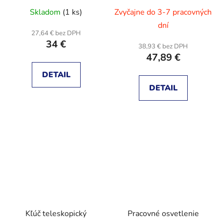
Skladom
(1 ks)
Zvyčajne do 3-7 pracovných
dní
27,64 € bez DPH
34 €
38,93 € bez DPH
47,89 €
DETAIL
DETAIL
Kľúč teleskopický
Pracovné osvetlenie