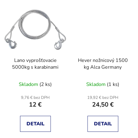
Lano vyprošťovacie
Hever nožnicový 1500
5000kg s karabinami
kg Alca Germany
Skladom
(2 ks)
Skladom
(1 ks)
9,76 € bez DPH
19,92 € bez DPH
12 €
24,50 €
DETAIL
DETAIL