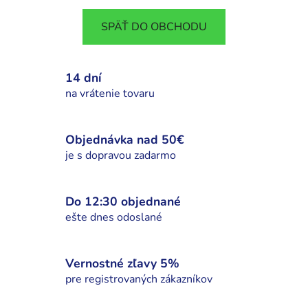
SPÄŤ DO OBCHODU
14 dní
na vrátenie tovaru
Objednávka nad 50€
je s dopravou zadarmo
Do 12:30 objednané
ešte dnes odoslané
Vernostné zľavy 5%
pre registrovaných zákazníkov