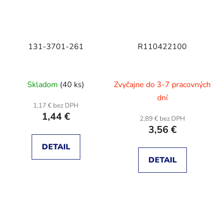
131-3701-261
R110422100
Skladom
(40 ks)
Zvyčajne do 3-7 pracovných
dní
1,17 € bez DPH
1,44 €
2,89 € bez DPH
3,56 €
DETAIL
DETAIL