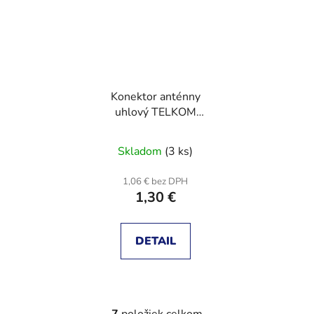
Konektor anténny
uhlový TELKOM
TELMOR WKW 507
Skladom
(3 ks)
1,06 € bez DPH
1,30 €
DETAIL