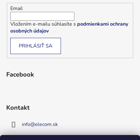
Email
Vložením e-mailu súhlasíte s
podmienkami ochrany
osobných údajov
PRIHLÁSIŤ SA
Facebook
Kontakt
info
@
elecom.sk
+421 907 909 719