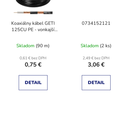
Koaxiálny kábel GETI
0734152121
125CU PE - vonkajší
(100m cievka)
Skladom
(90 m)
Skladom
(2 ks)
0,61 € bez DPH
2,49 € bez DPH
0,75 €
3,06 €
DETAIL
DETAIL