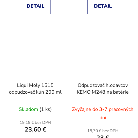
DETAIL
DETAIL
Liqui Moly 1515
Odpudzovač hlodavcov
odpudzovač kún 200 ml
KEMO M248 na batérie
Skladom
(1 ks)
Zvyčajne do 3-7 pracovných
dní
19,19 € bez DPH
23,60 €
18,70 € bez DPH
23 €