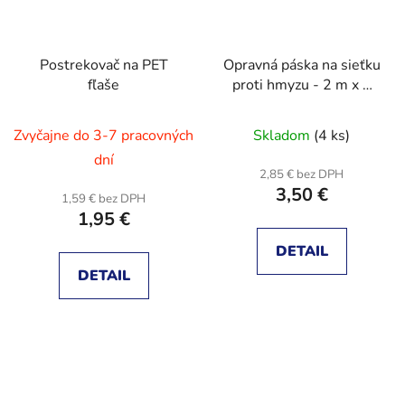
Postrekovač na PET
Opravná páska na sieťku
fľaše
proti hmyzu - 2 m x 5
cm - siva
Zvyčajne do 3-7 pracovných
Skladom
(4 ks)
dní
2,85 € bez DPH
3,50 €
1,59 € bez DPH
1,95 €
DETAIL
DETAIL