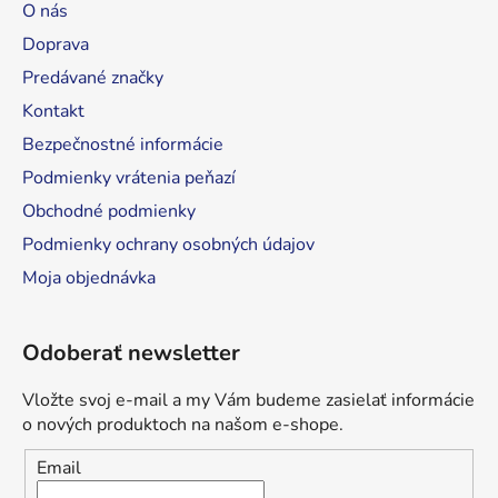
ä
O nás
t
Doprava
i
Predávané značky
e
Kontakt
Bezpečnostné informácie
Podmienky vrátenia peňazí
Obchodné podmienky
Podmienky ochrany osobných údajov
Moja objednávka
Odoberať newsletter
Vložte svoj e-mail a my Vám budeme zasielať informácie
o nových produktoch na našom e-shope.
Email