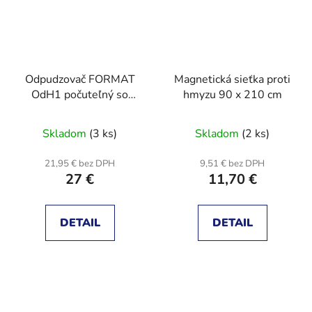
Odpudzovač FORMAT
Magnetická sieťka proti
OdH1 počuteľný so
hmyzu 90 x 210 cm
zdrojom
Skladom
(3 ks)
Skladom
(2 ks)
21,95 € bez DPH
9,51 € bez DPH
27 €
11,70 €
DETAIL
DETAIL