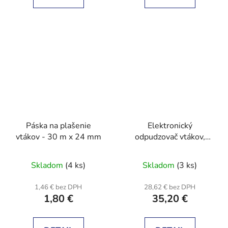
Páska na plašenie
Elektronický
vtákov - 30 m x 24 mm
odpudzovač vtákov,
mačiek, psov, Kun,
zajacov
Skladom
(4 ks)
Skladom
(3 ks)
1,46 € bez DPH
28,62 € bez DPH
1,80 €
35,20 €