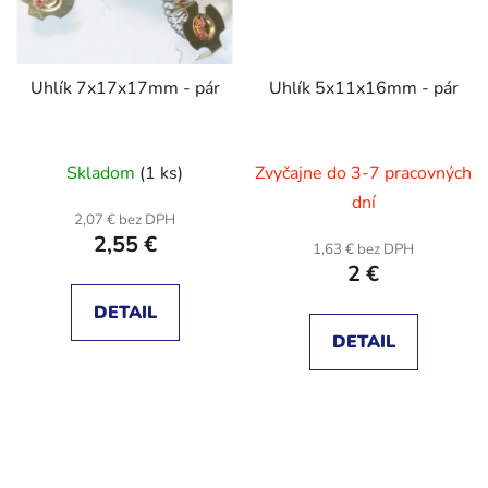
Uhlík 7x17x17mm - pár
Uhlík 5x11x16mm - pár
Skladom
(1 ks)
Zvyčajne do 3-7 pracovných
dní
2,07 € bez DPH
2,55 €
1,63 € bez DPH
2 €
DETAIL
DETAIL