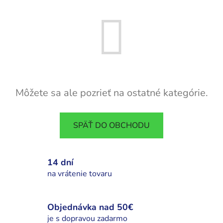
Môžete sa ale pozrieť na ostatné kategórie.
SPÄŤ DO OBCHODU
14 dní
na vrátenie tovaru
Objednávka nad 50€
je s dopravou zadarmo