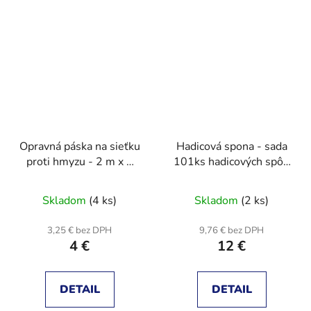
Opravná páska na sieťku
Hadicová spona - sada
proti hmyzu - 2 m x 5
101ks hadicových spôn
cm - čierna
(8-44mm)
Skladom
(4 ks)
Skladom
(2 ks)
3,25 € bez DPH
9,76 € bez DPH
4 €
12 €
DETAIL
DETAIL