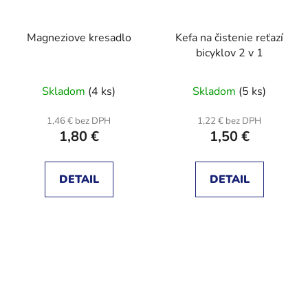
Magneziove kresadlo
Kefa na čistenie reťazí
bicyklov 2 v 1
Skladom
(4 ks)
Skladom
(5 ks)
1,46 € bez DPH
1,22 € bez DPH
1,80 €
1,50 €
DETAIL
DETAIL