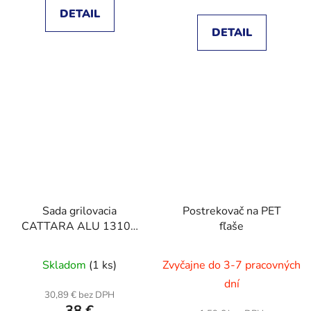
DETAIL
DETAIL
Sada grilovacia
Postrekovač na PET
CATTARA ALU 13105
fľaše
11ks
Skladom
(1 ks)
Zvyčajne do 3-7 pracovných
dní
30,89 € bez DPH
38 €