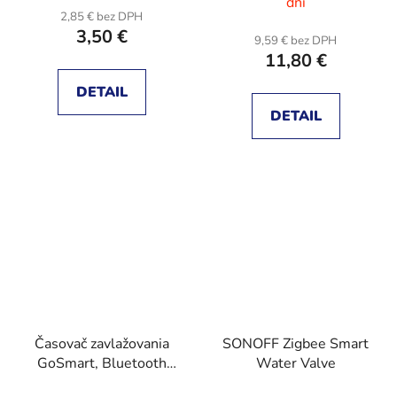
dní
2,85 € bez DPH
3,50 €
9,59 € bez DPH
11,80 €
DETAIL
DETAIL
Časovač zavlažovania
SONOFF Zigbee Smart
GoSmart, Bluetooth
Water Valve
5.0, 2 výstupy