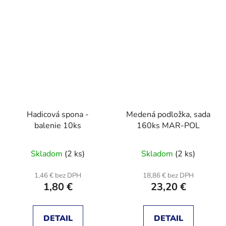
Hadicová spona -
Medená podložka, sada
balenie 10ks
160ks MAR-POL
Skladom
(2 ks)
Skladom
(2 ks)
1,46 € bez DPH
18,86 € bez DPH
1,80 €
23,20 €
DETAIL
DETAIL