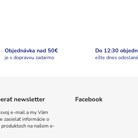
Objednávka nad 50€
Do 12:30 objed
je s dopravou zadarmo
ešte dnes odoslan
erať newsletter
Facebook
 svoj e-mail a my Vám
 zasielať informácie o
 produktoch na našom e-