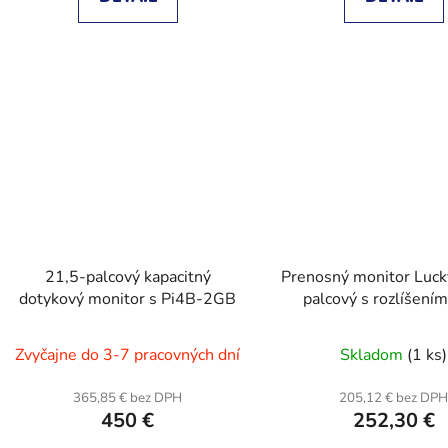
21,5-palcový kapacitný
Prenosný monitor Luck
dotykový monitor s Pi4B-2GB
palcový s rozlíšení
stojanom
Zvyčajne do 3-7 pracovných dní
Skladom
(1 ks)
365,85 € bez DPH
205,12 € bez DP
450 €
252,30 €