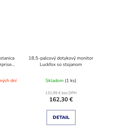
stanica
18,5-palcový dotykový monitor
rprise
Luckfox so stojanom
ných dní
Skladom
(1 ks)
131,95 € bez DPH
162,30 €
DETAIL