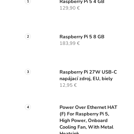
Raspberry Pi 5 4 GB
129,90 €
Raspberry Pi 5 8 GB
183,99 €
Raspberry Pi 27W USB-C
napájací zdroj, EU, biely
12,95 €
Power Over Ethernet HAT
(F) For Raspberry Pi 5,
High Power, Onboard
Cooling Fan, With Metal
Heatsink