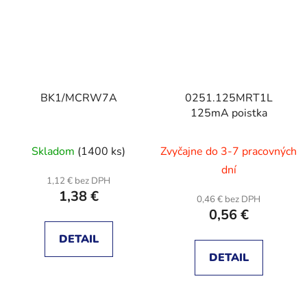
BK1/MCRW7A
0251.125MRT1L
125mA poistka
Skladom
(1400 ks)
Zvyčajne do 3-7 pracovných
dní
1,12 € bez DPH
1,38 €
0,46 € bez DPH
0,56 €
DETAIL
DETAIL