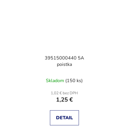
39515000440 5A
poistka
Skladom
(150 ks)
1,02 € bez DPH
1,25 €
DETAIL