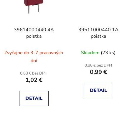
39614000440 4A
39511000440 1A
poistka
poistka
Zvyčajne do 3-7 pracovných
Skladom
(23 ks)
dní
0,80 € bez DPH
0,99 €
0,83 € bez DPH
1,02 €
DETAIL
DETAIL