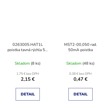
0263005.HAT1L
MST2-00,050 rad.
poistka tavná rýchla 5A
50mA poistka
, 250V
Skladom
(8 ks)
Skladom
(48 ks)
1,75 € bez DPH
0,38 € bez DPH
2,15 €
0,47 €
DETAIL
DETAIL