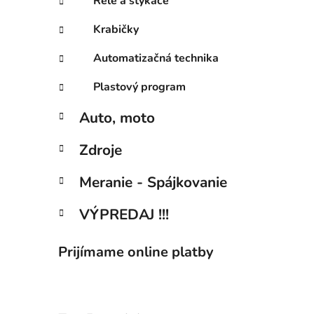
Relé a stykače
Krabičky
Automatizačná technika
Plastový program
Auto, moto
Zdroje
Meranie - Spájkovanie
VÝPREDAJ !!!
Prijímame online platby