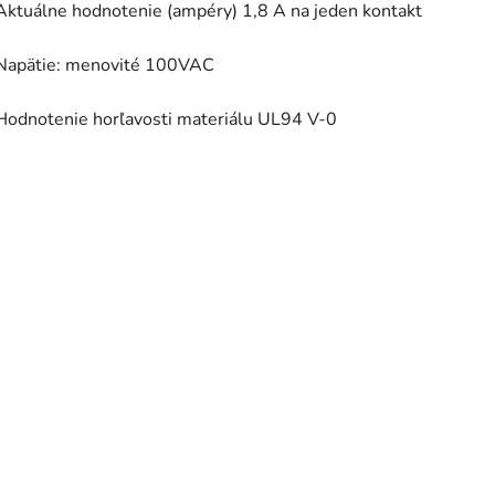
Aktuálne hodnotenie (ampéry) 1,8 A na jeden kontakt
Napätie: menovité 100VAC
Hodnotenie horľavosti materiálu UL94 V-0