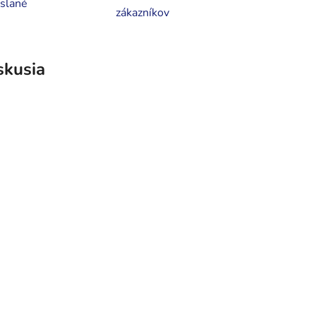
slané
zákazníkov
skusia