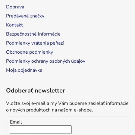
t
Doprava
i
Predávané značky
e
Kontakt
Bezpečnostné informácie
Podmienky vrátenia peňazí
Obchodné podmienky
Podmienky ochrany osobných údajov
Moja objednávka
Odoberať newsletter
Vložte svoj e-mail a my Vám budeme zasielať informácie
o nových produktoch na našom e-shope.
Email