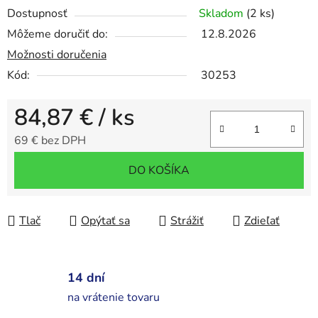
Dostupnosť
Skladom
(2 ks)
Môžeme doručiť do:
12.8.2026
Možnosti doručenia
Kód:
30253
84,87 €
/ ks
69 € bez DPH
Jednotková cena:
DO KOŠÍKA
Tlač
Opýtať sa
Strážiť
Zdieľať
14 dní
na vrátenie tovaru