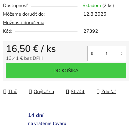
Dostupnosť
Skladom
(2 ks)
Môžeme doručiť do:
12.8.2026
Možnosti doručenia
Kód:
27392
16,50 €
/ ks
13,41 € bez DPH
Jednotková cena:
DO KOŠÍKA
Tlač
Opýtať sa
Strážiť
Zdieľať
14 dní
na vrátenie tovaru