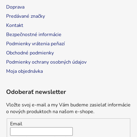
t
Doprava
i
Predávané značky
e
Kontakt
Bezpečnostné informácie
Podmienky vrátenia peňazí
Obchodné podmienky
Podmienky ochrany osobných údajov
Moja objednávka
Odoberať newsletter
Vložte svoj e-mail a my Vám budeme zasielať informácie
o nových produktoch na našom e-shope.
Email