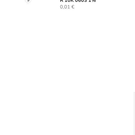
R 10K 0603 1%
0,01 €