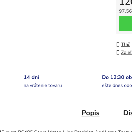
12
97,56
Jedno
Tlač
Zdieľ
14 dní
Do 12:30 o
na vrátenie tovaru
ešte dnes odo
Popis
Di