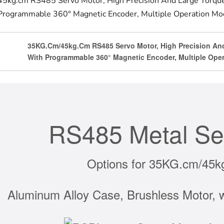
45kg.cm RS485 Servo Motor, High Precision And Large Torqu
Programmable 360° Magnetic Encoder, Multiple Operation Mo
35KG.cm/45kg.cm RS485 Servo Motor, High Precision And
With Programmable 360° Magnetic Encoder, Multiple Ope
RS485 Metal Se
Options for 35KG.cm/45k
Aluminum Alloy Case, Brushless Motor, 