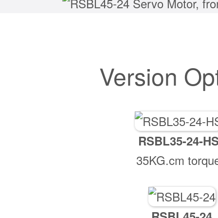
Version Op
RSBL35-24-H
35KG.cm torqu
RSBL45-24