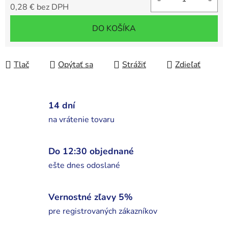
0,28 € bez DPH
Jednotková cena:
DO KOŠÍKA
Tlač
Opýtať sa
Strážiť
Zdieľať
14 dní
na vrátenie tovaru
Do 12:30 objednané
ešte dnes odoslané
Vernostné zľavy 5%
pre registrovaných zákazníkov