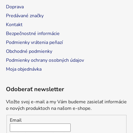
t
Doprava
i
Predávané značky
e
Kontakt
Bezpečnostné informácie
Podmienky vrátenia peňazí
Obchodné podmienky
Podmienky ochrany osobných údajov
Moja objednávka
Odoberať newsletter
Vložte svoj e-mail a my Vám budeme zasielať informácie
o nových produktoch na našom e-shope.
Email