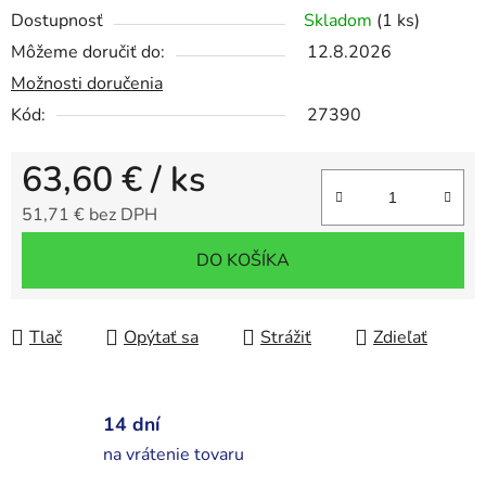
Dostupnosť
Skladom
(1 ks)
Môžeme doručiť do:
12.8.2026
Možnosti doručenia
Kód:
27390
63,60 €
/ ks
51,71 € bez DPH
Jednotková cena:
DO KOŠÍKA
Tlač
Opýtať sa
Strážiť
Zdieľať
14 dní
na vrátenie tovaru