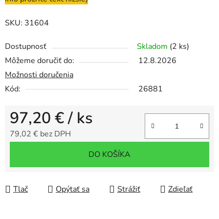
SKU: 31604
Dostupnosť
Skladom
(2 ks)
Môžeme doručiť do:
12.8.2026
Možnosti doručenia
Kód:
26881
97,20 €
/ ks
79,02 € bez DPH
Jednotková cena:
DO KOŠÍKA
Tlač
Opýtať sa
Strážiť
Zdieľať