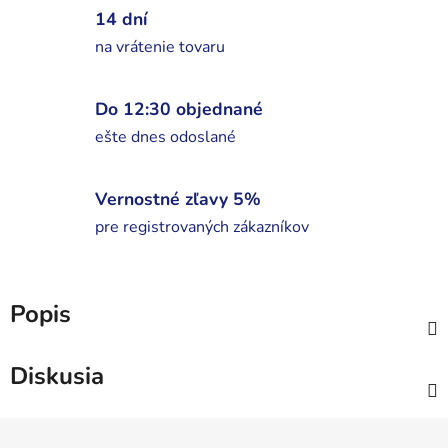
14 dní
na vrátenie tovaru
Do 12:30 objednané
ešte dnes odoslané
Vernostné zľavy 5%
pre registrovaných zákazníkov
Popis
Diskusia
Z