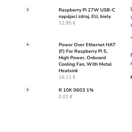
Raspberry Pi 27W USB-C
napájací zdroj, EU, biely
12,95 €
Power Over Ethernet HAT
(F) For Raspberry Pi 5,
High Power, Onboard
Cooling Fan, With Metal
Heatsink
16,11 €
R 10K 0603 1%
0,01 €