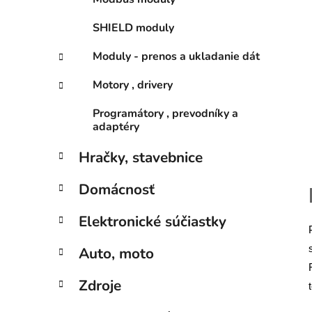
SHIELD moduly
Moduly - prenos a ukladanie dát
Motory , drivery
Programátory , prevodníky a
adaptéry
Hračky, stavebnice
Domácnosť
Elektronické súčiastky
Auto, moto
Zdroje