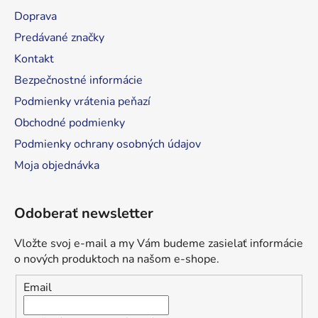
t
Doprava
i
Predávané značky
e
Kontakt
Bezpečnostné informácie
Podmienky vrátenia peňazí
Obchodné podmienky
Podmienky ochrany osobných údajov
Moja objednávka
Odoberať newsletter
Vložte svoj e-mail a my Vám budeme zasielať informácie
o nových produktoch na našom e-shope.
Email