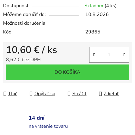
Dostupnosť
Skladom
(4 ks)
Môžeme doručiť do:
10.8.2026
Možnosti doručenia
Kód:
29865
10,60 €
/ ks
8,62 € bez DPH
Jednotková cena:
DO KOŠÍKA
Tlač
Opýtať sa
Strážiť
Zdieľať
14 dní
na vrátenie tovaru