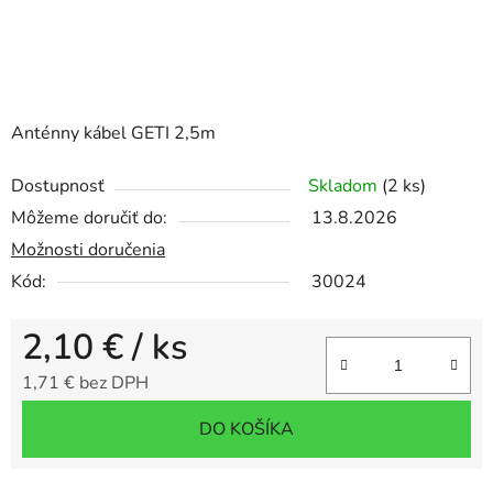
Anténny kábel GETI 2,5m
Dostupnosť
Skladom
(2 ks)
Môžeme doručiť do:
13.8.2026
Možnosti doručenia
Kód:
30024
2,10 €
/ ks
1,71 € bez DPH
Jednotková cena:
DO KOŠÍKA