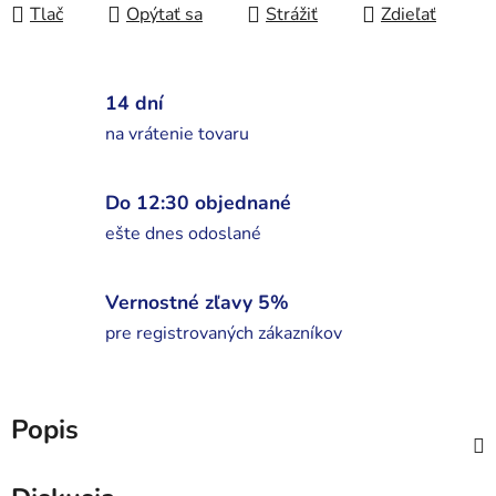
Tlač
Opýtať sa
Strážiť
Zdieľať
14 dní
na vrátenie tovaru
Do 12:30 objednané
ešte dnes odoslané
Vernostné zľavy 5%
pre registrovaných zákazníkov
Popis