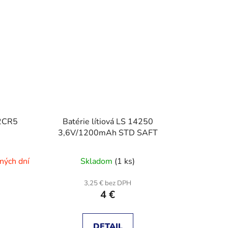
 2CR5
Batérie lítiová LS 14250
3,6V/1200mAh STD SAFT
ných dní
Skladom
(1 ks)
3,25 € bez DPH
4 €
DETAIL