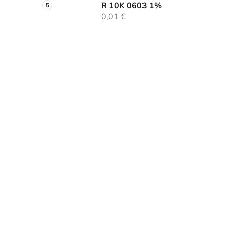
R 10K 0603 1%
0,01 €