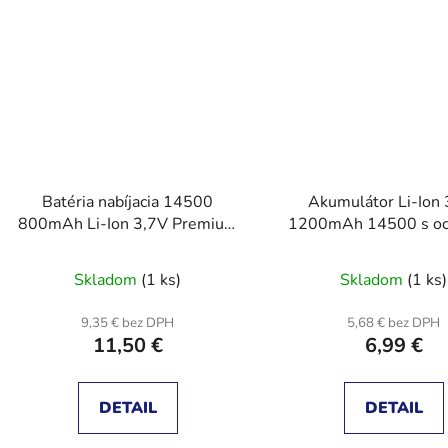
Batéria nabíjacia 14500
Akumulátor Li-Ion
800mAh Li-Ion 3,7V Premium
1200mAh 14500 s oc
PATONA PT6519
Skladom
(1 ks)
Skladom
(1 ks)
9,35 € bez DPH
5,68 € bez DPH
11,50 €
6,99 €
DETAIL
DETAIL