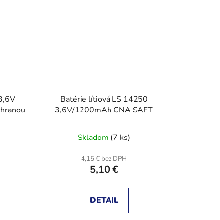
 3,6V
Batérie lítiová LS 14250
hranou
3,6V/1200mAh CNA SAFT
Skladom
(7 ks)
4,15 € bez DPH
5,10 €
DETAIL