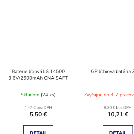
Batérie lítiová LS 14500
GP líthiová batéria
3,6V/2600mAh CNA SAFT
Skladom
(24 ks)
Zvyčajne do 3-7 pracov
4,47 € bez DPH
8,30 € bez DPH
5,50 €
10,21 €
DETAIL
DETAIL