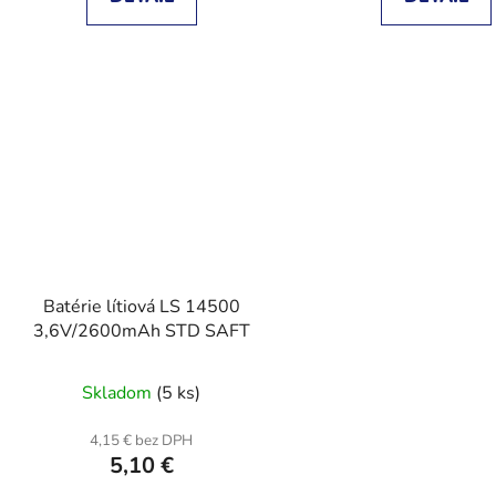
Batérie lítiová LS 14500
3,6V/2600mAh STD SAFT
Skladom
(5 ks)
4,15 € bez DPH
5,10 €