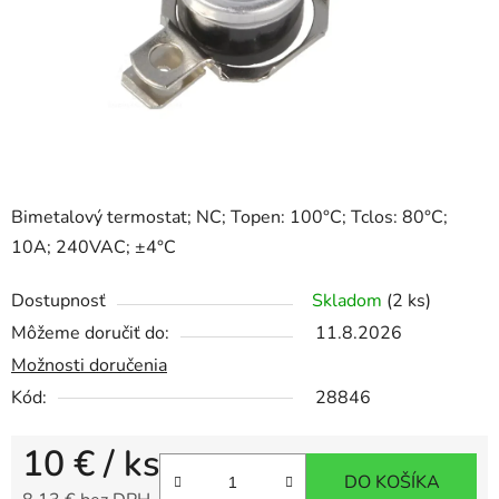
Bimetalový termostat; NC; Topen: 100°C; Tclos: 80°C;
10A; 240VAC; ±4°C
Dostupnosť
Skladom
(2 ks)
Môžeme doručiť do:
11.8.2026
Možnosti doručenia
Kód:
28846
10 €
/ ks
DO KOŠÍKA