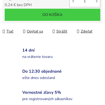
0,24 € bez DPH
Jednotková cena:
DO KOŠÍKA
Tlač
Opýtať sa
Strážiť
Zdieľať
14 dní
na vrátenie tovaru
Do 12:30 objednané
ešte dnes odoslané
Vernostné zľavy 5%
pre registrovaných zákazníkov