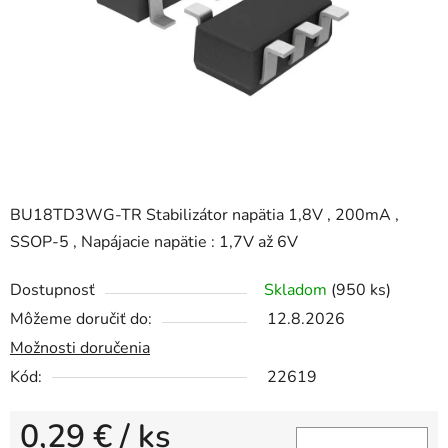
BU18TD3WG-TR Stabilizátor napätia 1,8V , 200mA ,
SSOP-5 , Napájacie napätie : 1,7V až 6V
Dostupnosť
Skladom
(950 ks)
Môžeme doručiť do:
12.8.2026
Možnosti doručenia
Kód:
22619
0,29 €
/ ks