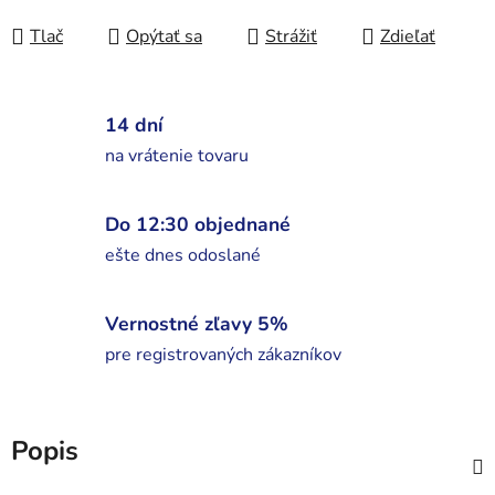
Tlač
Opýtať sa
Strážiť
Zdieľať
14 dní
na vrátenie tovaru
Do 12:30 objednané
ešte dnes odoslané
Vernostné zľavy 5%
pre registrovaných zákazníkov
Popis