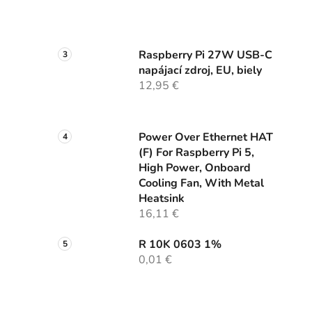
Raspberry Pi 27W USB-C
napájací zdroj, EU, biely
12,95 €
Power Over Ethernet HAT
(F) For Raspberry Pi 5,
High Power, Onboard
Cooling Fan, With Metal
Heatsink
16,11 €
R 10K 0603 1%
0,01 €