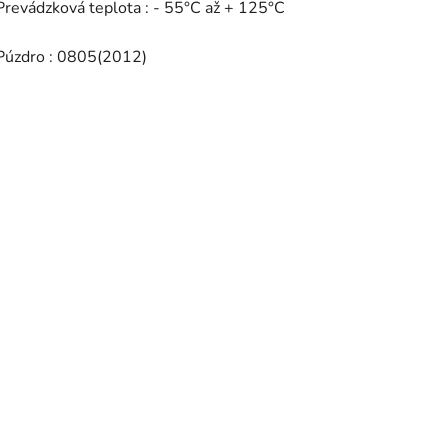
Prevádzková teplota : - 55°C až + 125°C
Púzdro : 0805(2012)