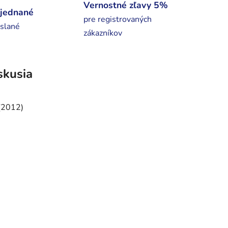
Vernostné zľavy 5%
bjednané
pre registrovaných
slané
zákazníkov
skusia
(2012)