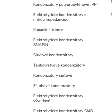
Kondenzátory polypropylénové (PP)
Elektrolytické kondenzátory s
nízkou impedanciou
Kapacitné trimre
Elektrolytické kondenzátory
SNAPIN
Sľudové kondenzátory
Tenkovrstvové kondenzátory
Kondenzátory sieťové
Zálohové kondenzátory
Elektrolytické kondenzátory
vývodové
Elektrolytické kondenzátory SMD