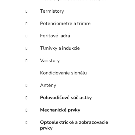
Termistory
Potenciometre a trimre
Feritové jadrá
Tlmivky a indukcie
Varistory
Kondiciovanie signálu
Antény
Polovodičové súčiastky
Mechanické prvky
Optoelektrické a zobrazovacie
prvky