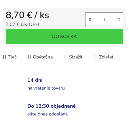
8,70 €
/ ks
7,07 € bez DPH
Jednotková cena:
DO KOŠÍKA
Tlač
Opýtať sa
Strážiť
Zdieľať
14 dní
na vrátenie tovaru
Do 12:30 objednané
ešte dnes odoslané