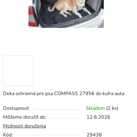
Deka ochranná pre psa COMPASS 27956 do kufra auta
Dostupnosť
Skladom
(2 ks)
Môžeme doručiť do:
12.8.2026
Možnosti doručenia
Kód:
29438