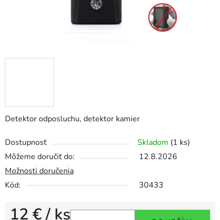
Detektor odposluchu, detektor kamier
Dostupnosť
Skladom
(1 ks)
Môžeme doručiť do:
12.8.2026
Možnosti doručenia
Kód:
30433
12 €
/ ks