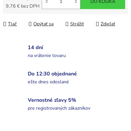
DO KOŠÍKA
9,76 € bez DPH
Jednotková cena:
Tlač
Opýtať sa
Strážiť
Zdieľať
14 dní
na vrátenie tovaru
Do 12:30 objednané
ešte dnes odoslané
Vernostné zľavy 5%
pre registrovaných zákazníkov