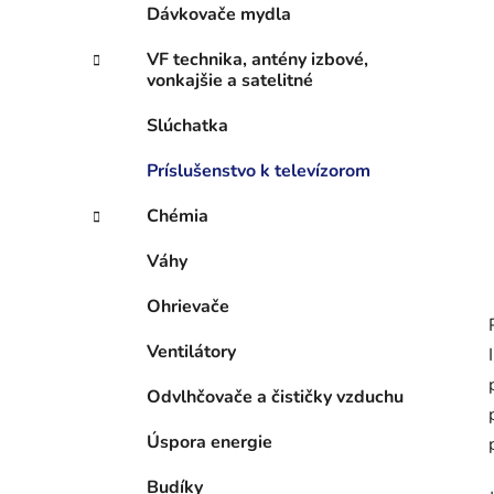
Dávkovače mydla
VF technika, antény izbové,
vonkajšie a satelitné
Slúchatka
Príslušenstvo k televízorom
Chémia
Váhy
Ohrievače
Ventilátory
Odvlhčovače a čističky vzduchu
Úspora energie
Budíky