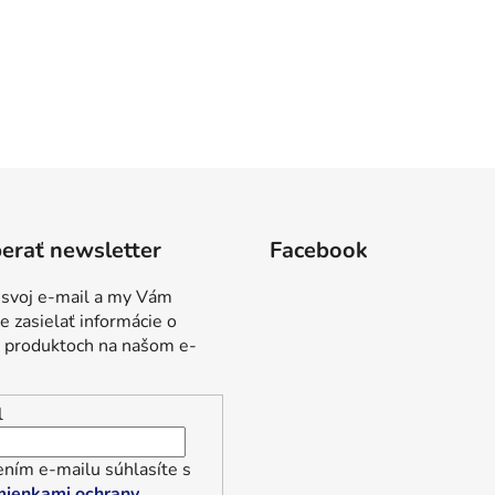
erať newsletter
Facebook
 svoj e-mail a my Vám
 zasielať informácie o
 produktoch na našom e-
l
ním e-mailu súhlasíte s
ienkami ochrany