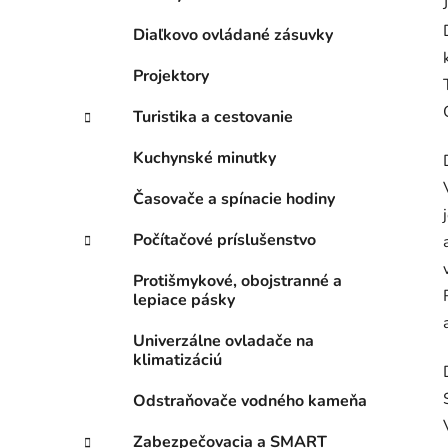
Diaľkovo ovládané zásuvky
Projektory
Turistika a cestovanie
Kuchynské minutky
Časovače a spínacie hodiny
Počítačové príslušenstvo
Protišmykové, obojstranné a
lepiace pásky
Univerzálne ovladače na
klimatizáciú
Odstraňovače vodného kameňa
Zabezpečovacia a SMART