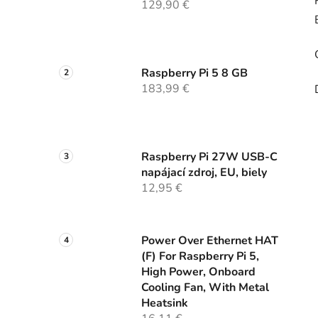
129,90 €
Raspberry Pi 5 8 GB
183,99 €
Raspberry Pi 27W USB-C
napájací zdroj, EU, biely
12,95 €
Power Over Ethernet HAT
(F) For Raspberry Pi 5,
High Power, Onboard
Cooling Fan, With Metal
Heatsink