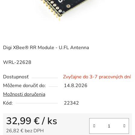
Digi XBee® RR Module - U.FL Antenna
WRL-22628
Dostupnosť
Zvyčajne do 3-7 pracovných dní
Môžeme doručiť do:
14.8.2026
Možnosti doručenia
Kód:
22342
32,99 €
/ ks
26,82 € bez DPH