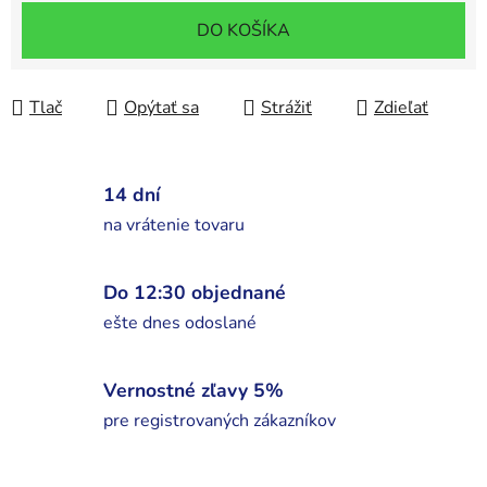
Jednotková cena:
DO KOŠÍKA
Tlač
Opýtať sa
Strážiť
Zdieľať
14 dní
na vrátenie tovaru
Do 12:30 objednané
ešte dnes odoslané
Vernostné zľavy 5%
pre registrovaných zákazníkov