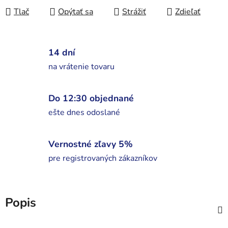
Tlač
Opýtať sa
Strážiť
Zdieľať
14 dní
na vrátenie tovaru
Do 12:30 objednané
ešte dnes odoslané
Vernostné zľavy 5%
pre registrovaných zákazníkov
Popis