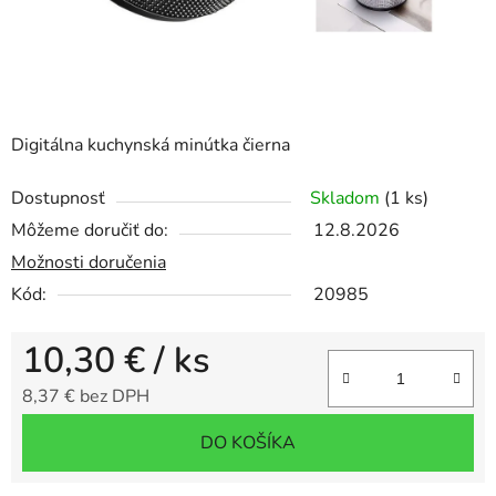
Digitálna kuchynská minútka čierna
Dostupnosť
Skladom
(1 ks)
Môžeme doručiť do:
12.8.2026
Možnosti doručenia
Kód:
20985
10,30 €
/ ks
8,37 € bez DPH
Jednotková cena:
DO KOŠÍKA