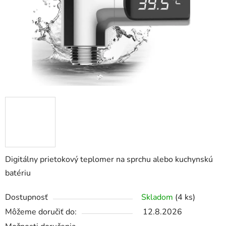
hviezdičiek.
Digitálny prietokový teplomer na sprchu alebo kuchynskú
batériu
Dostupnosť
Skladom
(4 ks)
Môžeme doručiť do:
12.8.2026