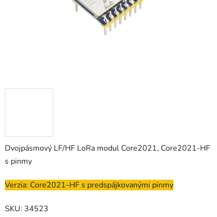
Dvojpásmový LF/HF LoRa modul Core2021, Core2021-HF
s pinmy
Verzia: Core2021-HF s predspájkovanými pinmy
SKU: 34523