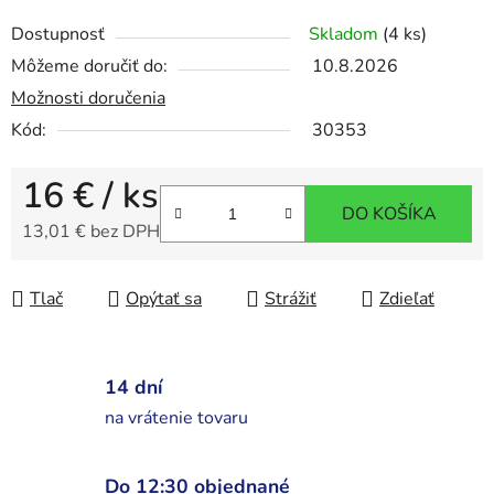
Dostupnosť
Skladom
(4 ks)
Môžeme doručiť do:
10.8.2026
Možnosti doručenia
Kód:
30353
16 €
/ ks
DO KOŠÍKA
13,01 € bez DPH
Jednotková cena:
Tlač
Opýtať sa
Strážiť
Zdieľať
14 dní
na vrátenie tovaru
Do 12:30 objednané