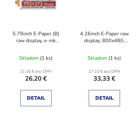
5.79inch E-Paper (B)
4.26inch E-Paper raw
raw display, e-ink
display, 800x480,
display, 792x272,
Black/White, SPI
Red/Black/White, SPI
Communication
Skladom
(1 ks)
Skladom
(1 ks)
Communication
21,30 € bez DPH
27,10 € bez DPH
26,20 €
33,33 €
DETAIL
DETAIL