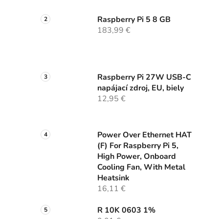
Raspberry Pi 5 8 GB
183,99 €
Raspberry Pi 27W USB-C
napájací zdroj, EU, biely
12,95 €
Power Over Ethernet HAT
(F) For Raspberry Pi 5,
High Power, Onboard
Cooling Fan, With Metal
Heatsink
16,11 €
R 10K 0603 1%