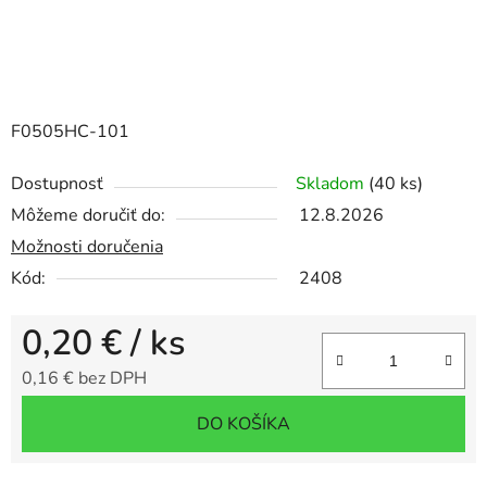
F0505HC-101
Dostupnosť
Skladom
(40 ks)
Môžeme doručiť do:
12.8.2026
Možnosti doručenia
Kód:
2408
0,20 €
/ ks
0,16 € bez DPH
Jednotková cena:
DO KOŠÍKA