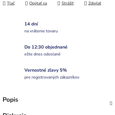
Tlač
Opýtať sa
Strážiť
Zdieľať
14 dní
na vrátenie tovaru
Do 12:30 objednané
ešte dnes odoslané
Vernostné zľavy 5%
pre registrovaných zákazníkov
Popis