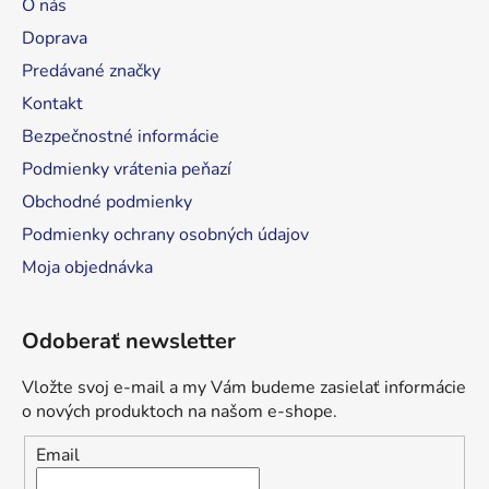
O nás
t
Doprava
i
Predávané značky
e
Kontakt
Bezpečnostné informácie
Podmienky vrátenia peňazí
Obchodné podmienky
Podmienky ochrany osobných údajov
Moja objednávka
Odoberať newsletter
Vložte svoj e-mail a my Vám budeme zasielať informácie
o nových produktoch na našom e-shope.
Email