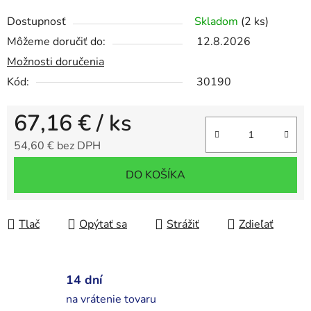
Dostupnosť
Skladom
(2 ks)
Môžeme doručiť do:
12.8.2026
Možnosti doručenia
Kód:
30190
67,16 €
/ ks
54,60 € bez DPH
Jednotková cena:
DO KOŠÍKA
Tlač
Opýtať sa
Strážiť
Zdieľať
14 dní
na vrátenie tovaru