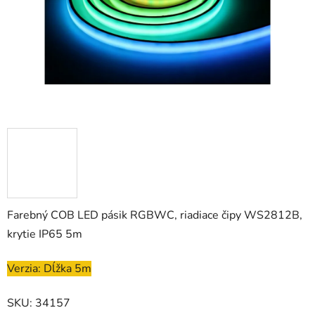
Farebný COB LED pásik RGBWC, riadiace čipy WS2812B,
krytie IP65 5m
Verzia: Dĺžka 5m
SKU: 34157