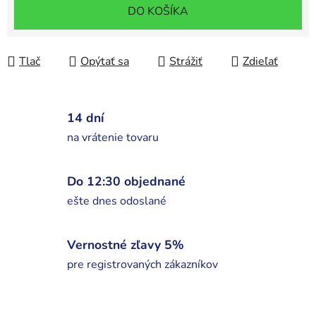
Jednotková cena:
DO KOŠÍKA
Tlač
Opýtať sa
Strážiť
Zdieľať
14 dní
na vrátenie tovaru
Do 12:30 objednané
ešte dnes odoslané
Vernostné zľavy 5%
pre registrovaných zákazníkov