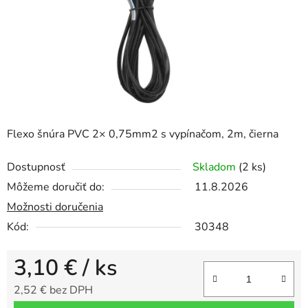
Flexo šnúra PVC 2× 0,75mm2 s vypínačom, 2m, čierna
Dostupnosť
Skladom
(2 ks)
Môžeme doručiť do:
11.8.2026
Možnosti doručenia
Kód:
30348
3,10 €
/ ks
2,52 € bez DPH