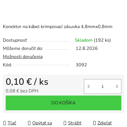
Konektor na kábel krimpovací zásuvka 4,8mmx0,8mm
Dostupnosť
Skladom
(192 ks)
Môžeme doručiť do:
12.8.2026
Možnosti doručenia
Kód:
3092
0,10 €
/ ks
0,08 € bez DPH
Jednotková cena:
DO KOŠÍKA
Tlač
Opýtať sa
Strážiť
Zdieľať