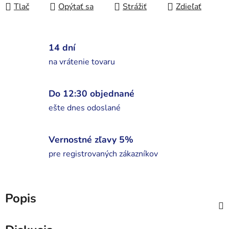
Tlač
Opýtať sa
Strážiť
Zdieľať
14 dní
na vrátenie tovaru
Do 12:30 objednané
ešte dnes odoslané
Vernostné zľavy 5%
pre registrovaných zákazníkov
Popis