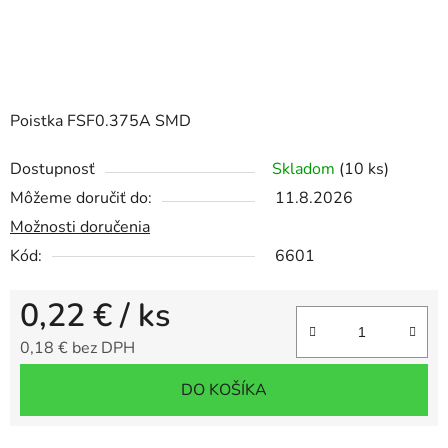
Poistka FSF0.375A SMD
Dostupnosť
Skladom
(10 ks)
Môžeme doručiť do:
11.8.2026
Možnosti doručenia
Kód:
6601
0,22 €
/ ks
0,18 € bez DPH
Jednotková cena:
DO KOŠÍKA