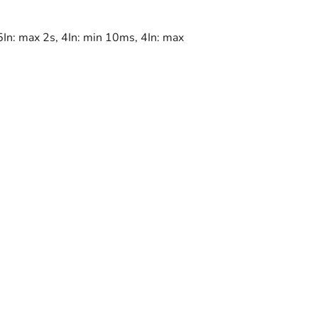
5In: max 2s, 4In: min 10ms, 4In: max