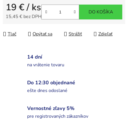
19 €
/ ks
DO KOŠÍKA
15,45 € bez DPH
Jednotková cena:
Tlač
Opýtať sa
Strážiť
Zdieľať
14 dní
na vrátenie tovaru
Do 12:30 objednané
ešte dnes odoslané
Vernostné zľavy 5%
pre registrovaných zákazníkov