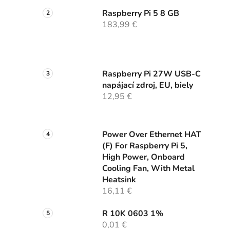
Raspberry Pi 5 8 GB
183,99 €
Raspberry Pi 27W USB-C
napájací zdroj, EU, biely
12,95 €
Power Over Ethernet HAT
(F) For Raspberry Pi 5,
High Power, Onboard
Cooling Fan, With Metal
Heatsink
16,11 €
R 10K 0603 1%
0,01 €