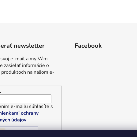
erať newsletter
Facebook
 svoj e-mail a my Vám
 zasielať informácie o
 produktoch na našom e-
l
ním e-mailu súhlasíte s
ienkami ochrany
ných údajov
RIHLÁSIŤ SA