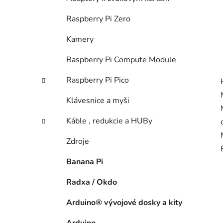
Raspberry Pi Zero
Kamery
Raspberry Pi Compute Module
Raspberry Pi Pico
Klávesnice a myši
Káble , redukcie a HUBy
Zdroje
Banana Pi
Radxa / Okdo
Arduino® vývojové dosky a kity