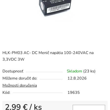
HLK-PM03 AC- DC Menič napätia 100-240VAC na
3,3VDC 3W
Dostupnosť
Skladom
(23 ks)
Môžeme doručiť do:
12.8.2026
Možnosti doručenia
Kód:
19635
2,99 €
/ ks