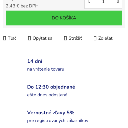
2,43 € bez DPH
Jednotková cena:
DO KOŠÍKA
Tlač
Opýtať sa
Strážiť
Zdieľať
14 dní
na vrátenie tovaru
Do 12:30 objednané
ešte dnes odoslané
Vernostné zľavy 5%
pre registrovaných zákazníkov