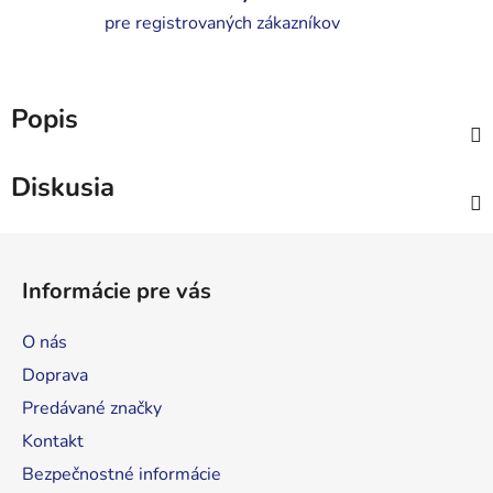
pre registrovaných zákazníkov
Popis
Diskusia
Z
á
Informácie pre vás
p
ä
O nás
t
Doprava
i
Predávané značky
e
Kontakt
Bezpečnostné informácie