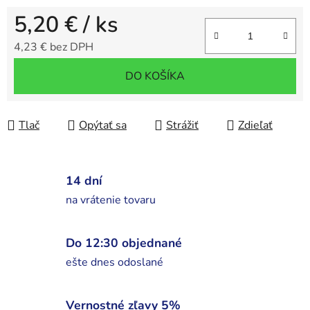
5,20 €
/ ks
4,23 € bez DPH
Jednotková cena:
DO KOŠÍKA
Tlač
Opýtať sa
Strážiť
Zdieľať
14 dní
na vrátenie tovaru
Do 12:30 objednané
ešte dnes odoslané
Vernostné zľavy 5%