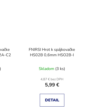
ovačke
FNIRSI Hrot k spájkovačke
2A-C2
HS02B 0,6mm HSO2B-I
)
Skladom
(3 ks)
4,87 € bez DPH
5,99 €
DETAIL