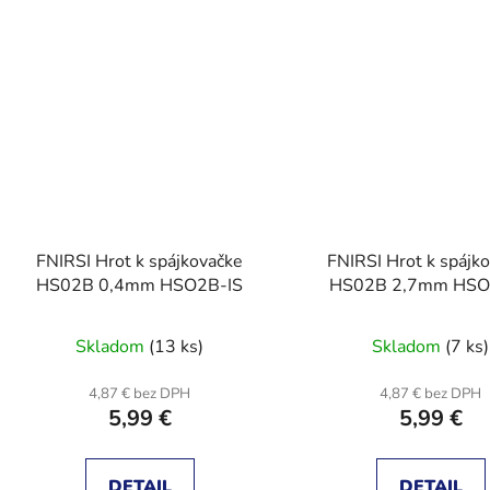
FNIRSI Hrot k spájkovačke
FNIRSI Hrot k spájk
HS02B 0,4mm HSO2B-IS
HS02B 2,7mm HSO
Skladom
(13 ks)
Skladom
(7 ks)
4,87 € bez DPH
4,87 € bez DPH
5,99 €
5,99 €
DETAIL
DETAIL