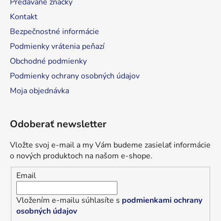
Predávané značky
e
Kontakt
Bezpečnostné informácie
Podmienky vrátenia peňazí
Obchodné podmienky
Podmienky ochrany osobných údajov
Moja objednávka
Odoberať newsletter
Vložte svoj e-mail a my Vám budeme zasielať informácie
o nových produktoch na našom e-shope.
Email
Vložením e-mailu súhlasíte s
podmienkami ochrany
osobných údajov