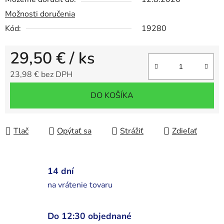
Možnosti doručenia
Kód:
19280
29,50 €
/ ks
23,98 € bez DPH
Jednotková cena:
DO KOŠÍKA
Tlač
Opýtať sa
Strážiť
Zdieľať
14 dní
na vrátenie tovaru
Do 12:30 objednané